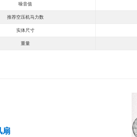
噪音值
推荐空压机马力数
实体尺寸
重量
风扇