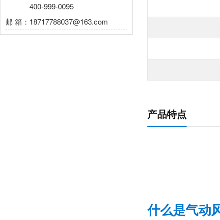
电 话：
400-999-0095
邮 箱：18717788037@163.com
产品特点
什么是气动