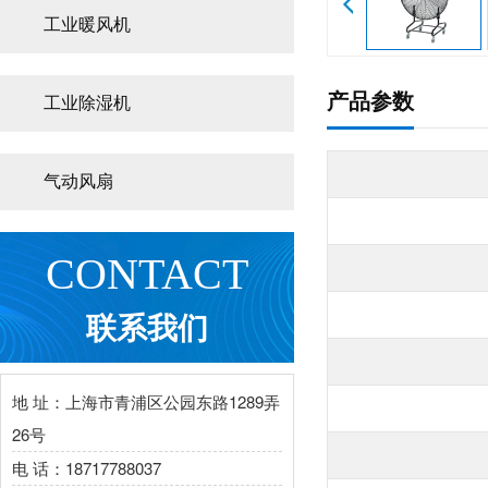
工业暖风机
产品参数
工业除湿机
气动风扇
CONTACT
联系我们
地 址：上海市青浦区公园东路1289弄
26号
电 话：18717788037