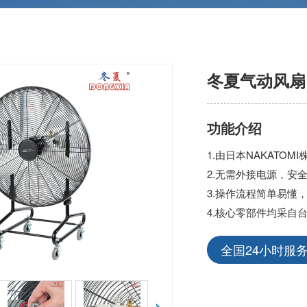
冬夏气动风扇 A
功能介绍
1.由日本NAKAT
2.无需外接电源，安
3.操作流程简单易懂
4.核心零部件均采自
全国24小时服