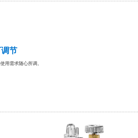
可调节
据使用需求随心所调。