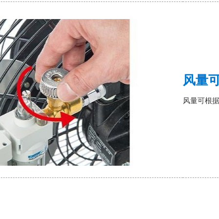
风量
风量可根