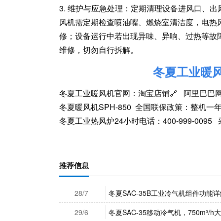
3. 维护与应急处理：定期清理设备进风口、
风机需定期检查喷油嘴、燃烧室清洁度，电热
修；设备运行中若出现异味、异响、过热等故
维修，切勿自行拆解。
冬夏工业暖
冬夏工业暖风机官网：
淘宝店铺🔗
阿里巴巴网
冬夏暖风机SPH-850 全国联保政策：整机一
冬夏工业热风炉24小时电话：400-999-0095 采购
推荐信息
28/7
冬夏SAC-35B工业冷气机组件功能详
29/6
冬夏SAC-35移动冷气机，750m³