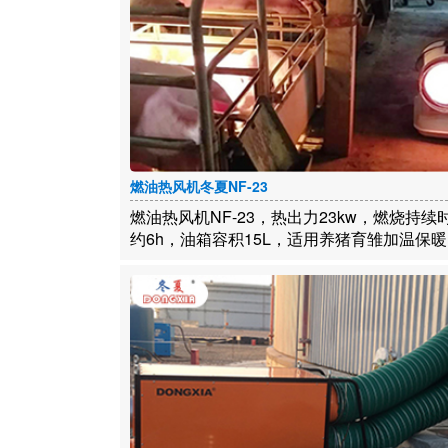
燃油热风机冬夏NF-23
燃油热风机NF-23，热出力23kw，燃烧持续
约6h，油箱容积15L，适用养猪育雏加温保