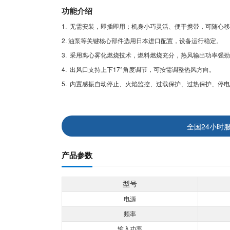
功能介绍
1. 无需安装，即插即用；机身小巧灵活、便于携带，可随心
2. 油泵等关键核心部件选用日本进口配置，设备运行稳定。
3. 采用离心雾化燃烧技术，燃料燃烧充分，热风输出功率强
4. 出风口支持上下17°角度调节，可按需调整热风方向。
5. 内置感振自动停止、火焰监控、过载保护、过热保护、停
全国24小时
产品参数
型号
电源
频率
输入功率