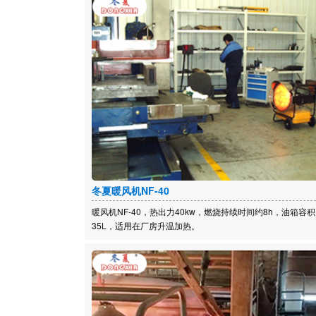
冬夏暖风机NF-40
暖风机NF-40，热出力40kw，燃烧持续时间约8h，油箱容积
35L，适用在厂房升温加热。