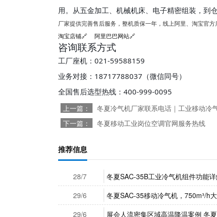
用。从五金加工、机械机床、电子精密组装，到
厂家提供完善售后服务，整机质保一年，线上阿里、淘宝官方
淘宝店铺🔗
阿里巴巴网站🔗
咨询联系方式
工厂座机：021-59588159
业务对接：18717788037（微信同号）
全国售后选型热线：400-999-0095
上一篇：
冬夏冷气机厂家联系电话｜工业移动冷
下一篇：
冬夏移动工业岗位空调官网服务热线
推荐信息
28/7
冬夏SAC-35B工业冷气机组件功能详
29/6
冬夏SAC-35移动冷气机，750m³
29/6
展会人流密集区域高温降温案例 冬夏 